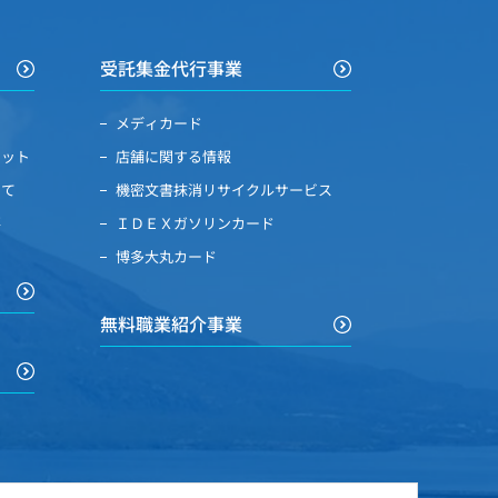
受託集金代行事業
メディカード
リット
店舗に関する情報
いて
機密文書抹消リサイクルサービス
要
ＩＤＥＸガソリンカード
博多大丸カード
無料職業紹介事業