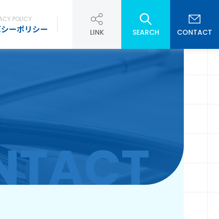
ACY POLICY
バシーポリシー
LINK
SEARCH
CONTACT
NTACT