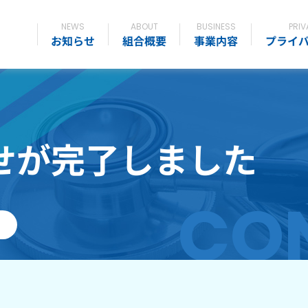
NEWS
ABOUT
BUSINESS
PRIV
お知らせ
組合概要
事業内容
プライ
せが完了しました
CO