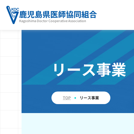
鹿児島県医師協同組合
Kagoshima Doctor Cooperative Association
リース事業
TOP
リース事業