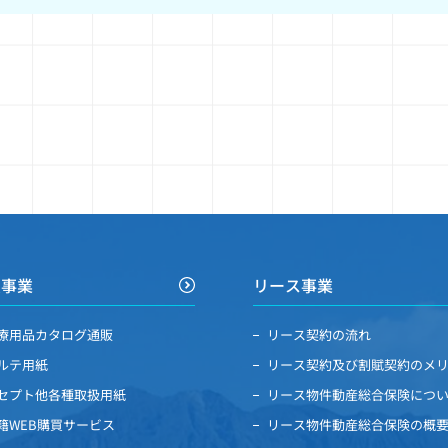
買事業
リース事業
療用品カタログ通販
リース契約の流れ
ルテ用紙
リース契約及び割賦契約のメ
セプト他各種取扱用紙
リース物件動産総合保険につ
籍WEB購買サービス
リース物件動産総合保険の概