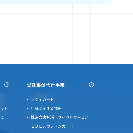
受託集金代行事業
メディカード
リット
店舗に関する情報
いて
機密文書抹消リサイクルサービス
要
ＩＤＥＸガソリンカード