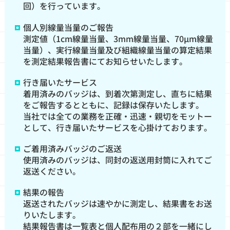
回）を行っています。
個人別線量当量のご報告
測定値（1cm線量当量、3mm線量当量、70μm線量
当量）、実行線量当量及び組織線量当量の算定結果
を測定結果報告書にてお知らせいたします。
行き届いたサービス
着用済みのバッジは、到着次第測定し、直ちに結果
をご報告するとともに、記録は保存いたします。
当社では全ての業務を正確・迅速・親切をモットー
として、行き届いたサービスを心掛けております。
ご着用済みバッジのご返送
使用済みのバッジは、同封の返送用封筒に入れてご
返送ください。
結果の報告
返送されたバッジは速やかに測定し、結果書をお送
りいたします。
結果報告書は一覧表と個人配布用の２部を一緒にし