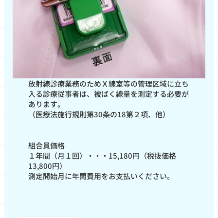
放射線診療業務のためＸ線室等の管理区域に立ち
入る診療従事者は、被ばく線量を測定する必要が
あります。
（医療法施行規則第30条の18第２項、他）
組合員価格
１年間（月１回）・・・15,180円（税抜価格
13,800円）
測定開始月に年間費用をお支払いください。