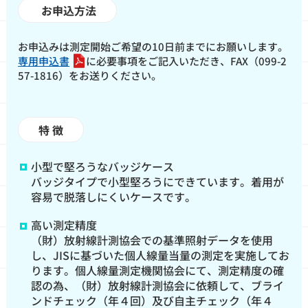
お申込方法
お申込みは測定開始ご希望の10日前までにお願いします。
専用申込書
に必要事項をご記入いただき、FAX（099-2
57-1816）をお送りください。
特 徴
小型で堅ろうなバッジケース
バッジタイプで小型堅ろうにできています。着用が
容易で脱落しにくいケースです。
高い測定精度
（財）放射線計測協会での基準照射データを使用
し、JISに基づいた個人線量当量の測定を実施してお
ります。個人線量測定機関協会にて、測定精度の確
認の為、（財）放射線計測協会に依頼して、ブライ
ンドチェック（年４回）及び自主チェック（年４