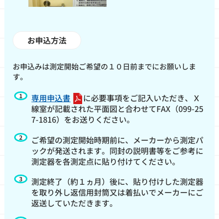
お申込方法
お申込みは測定開始ご希望の１０日前までにお願いしま
す。
専用申込書
に必要事項をご記入いただき、Ｘ
線室が記載された平面図と合わせてFAX（099-25
7-1816）をお送りください。
ご希望の測定開始時期前に、メーカーから測定パ
ックが発送されます。同封の説明書等をご参考に
測定器を各測定点に貼り付けてください。
測定終了（約１ヵ月）後に、貼り付けした測定器
を取り外し返信用封筒又は着払いでメーカーにご
返送していただきます。