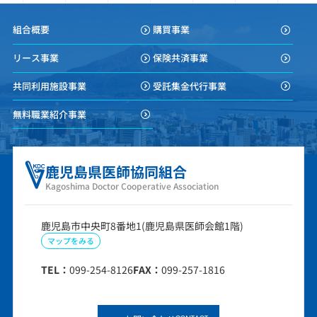
組合概要
購買事業
リース事業
保険共済事業
共同利用施設事業
受託集金代行事業
無料職業紹介事業
鹿児島県医師協同組合
Kagoshima Doctor Cooperative Association
鹿児島市中央町8番地1(鹿児島県医師会館1階)
マップをみる
TEL：
099-254-8126
FAX：
099-257-1816