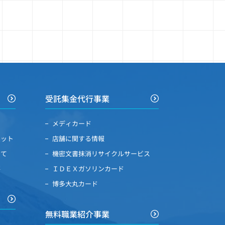
受託集金代行事業
メディカード
リット
店舗に関する情報
いて
機密文書抹消リサイクルサービス
要
ＩＤＥＸガソリンカード
博多大丸カード
無料職業紹介事業