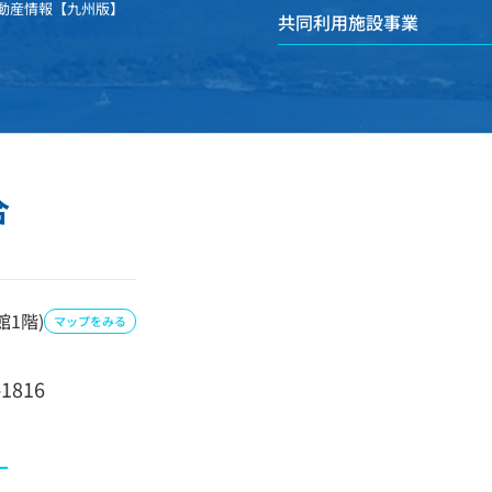
動産情報【九州版】
共同利用施設事業
合
1階)
マップをみる
-1816