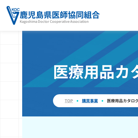
鹿児島県医師協同組合
Kagoshima Doctor Cooperative Association
医療用品カ
TOP
購買事業
医療用品カタロ