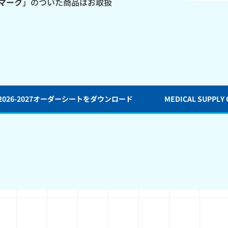
マーク
」のついた商品はお取扱
ooDs2026-2027オーダーシートをダウンロード
MEDICAL SUPP