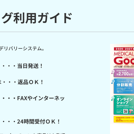
ログ利用ガイド
デリバリーシステム。
・・・・
当日発送！
は・・・
返品ＯＫ！
・
・・・FAXやインターネッ
・・・・
24時間受付ＯＫ！