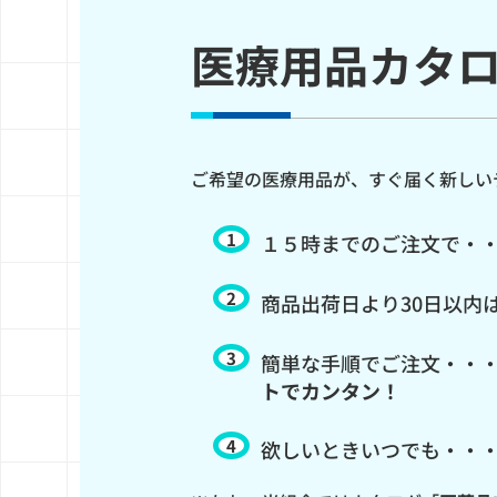
医療用品カタ
ご希望の医療用品が、すぐ届く新しい
１５時までのご注文で・
商品出荷日より30日以内
簡単な手順でご注文・・
トでカンタン！
欲しいときいつでも・・