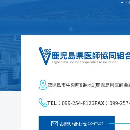
不
鹿児島県医師協同組
Kagoshima Doctor Cooperative Association
鹿児島市中央町8番地1(鹿児島県医師会館
TEL：
099-254-8126
FAX：
099-257
お問い合わせ
CONTACT