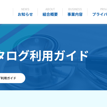
NEWS
ABOUT
BUSINESS
PRIV
お知らせ
組合概要
事業内容
プライ
タログ利用ガイド
グ利用ガイド