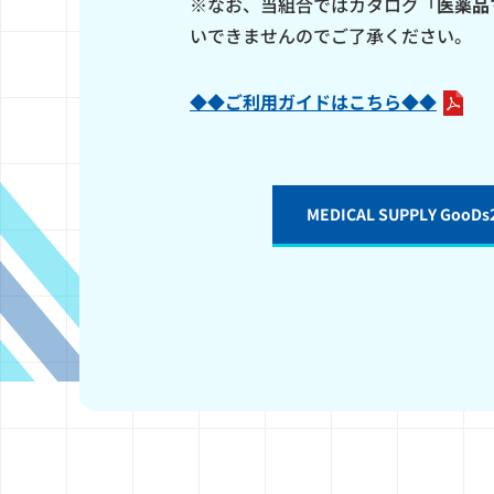
※なお、当組合ではカタログ「
医薬品
いできませんのでご了承ください。
◆◆ご利用ガイドはこちら◆◆
MEDICAL SUPPLY G