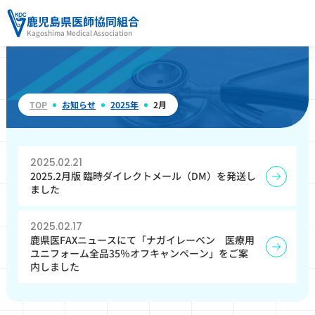
鹿児島県医師協同組合
Kagoshima Medical Association
TOP
お知らせ
2025年
2月
2025.02.21
2025.2月版 臨時ダイレクトメール（DM）を発送し
ました
2025.02.17
鹿県医FAXニュースにて「ナガイレーベン 医療用
ユニフォーム全品35％オフキャンペーン」をご案
内しました