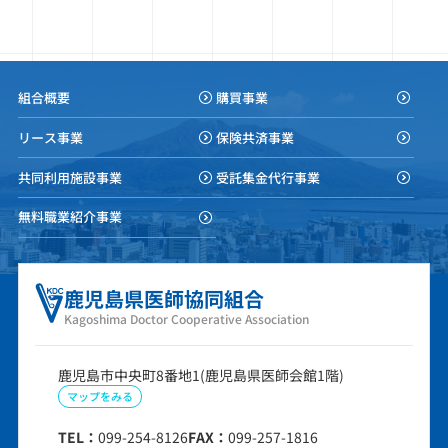
組合概要
購買事業
リース事業
保険共済事業
共同利用施設事業
受託集金代行事業
無料職業紹介事業
鹿児島県医師協同組合
Kagoshima Doctor Cooperative Association
鹿児島市中央町8番地1(鹿児島県医師会館1階)
マップをみる
TEL：
099-254-8126
FAX：
099-257-1816