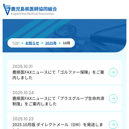
鹿児島県医師協同組合
Kagoshima Medical Association
TOP
お知らせ
2025年
10月
2025.10.31
鹿県医FAXニュースにて「ゴルファー保険」をご案
内しました
2025.10.24
鹿県医FAXニュースにて「プラスグループ生命共済
制度」をご案内しました
2025.10.23
2025.10月版 ダイレクトメール（DM）を発送しま