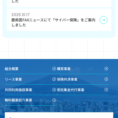
した
2025.10.17
鹿県医FAXニュースにて「サイバー保険」をご案内
しました
組合概要
購買事業
リース事業
保険共済事業
共同利用施設事業
受託集金代行事業
無料職業紹介事業