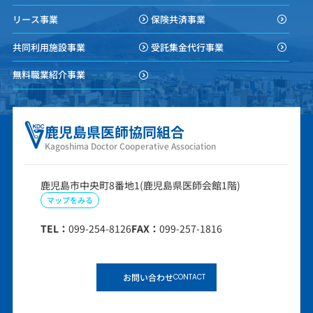
リース事業
保険共済事業
共同利用施設事業
受託集金代行事業
無料職業紹介事業
鹿児島県医師協同組合
Kagoshima Doctor Cooperative Association
鹿児島市中央町8番地1(鹿児島県医師会館1階)
マップをみる
TEL：
099-254-8126
FAX：
099-257-1816
お問い合わせ
CONTACT