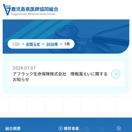
鹿児島県医師協同組合
Kagoshima Medical Association
TOP
お知らせ
2026年
7月
2026.07.07
アフラック生命保険株式会社 情報漏えいに関する
お知らせ
組合概要
購買事業