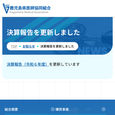
鹿児島県医師協同組合
Kagoshima Medical Association
決算報告を更新しました
TOP
お知らせ
決算報告を更新しました
NEWS
決算報告（令和６年度）
を更新しています
組合概要
購買事業