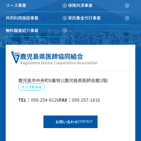
リース事業
保険共済事業
共同利用施設事業
受託集金代行事業
無料職業紹介事業
鹿児島県医師協同組合
Kagoshima Doctor Cooperative Association
鹿児島市中央町8番地1(鹿児島県医師会館1階)
マップをみる
TEL：
099-254-8126
FAX：
099-257-1816
お問い合わせ
CONTACT