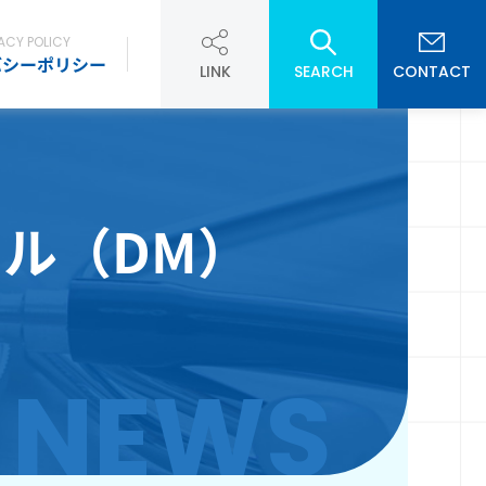
ACY POLICY
バシーポリシー
LINK
SEARCH
CONTACT
ール（DM）
NEWS