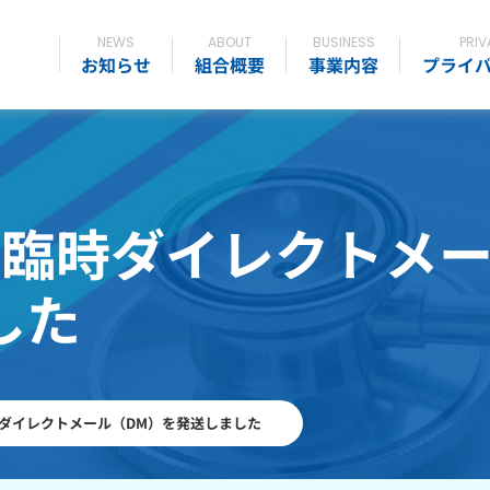
NEWS
ABOUT
BUSINESS
PRIV
お知らせ
組合概要
事業内容
プライ
月版 臨時ダイレクトメ
した
 臨時ダイレクトメール（DM）を発送しました