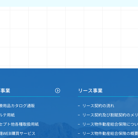
買事業
リース事業
療用品カタログ通販
リース契約の流れ
ルテ用紙
リース契約及び割賦契約のメ
セプト他各種取扱用紙
リース物件動産総合保険につ
籍WEB購買サービス
リース物件動産総合保険の概