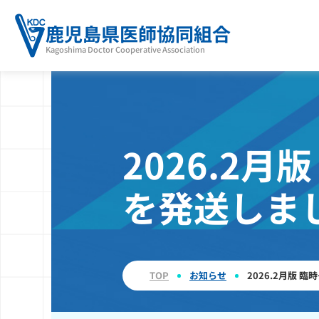
鹿児島県医師協同組合
Kagoshima Doctor Cooperative Association
2026.2
を発送しま
TOP
お知らせ
2026.2月版