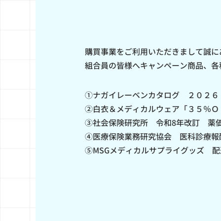
購買事業をご利用いただきまして誠に
組合員の皆様へキャンペーン商品、各
①ナガイレーベンカタログ ２０２６
②白衣＆メディカルウェア「３５％Ｏ
③社会保険研究所 令和8年改訂 薬
④医療保険業務研究協会 医科診療報
⑤MSGメディカルサプライグッズ 